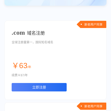
.com
域名注册
全球注册量第一，国际知名域名
￥63
/年
续费￥87/年
立即注册