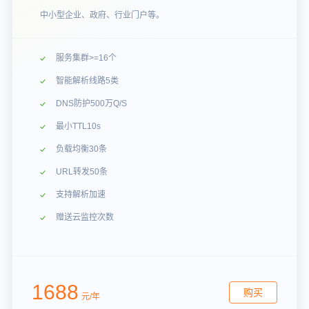
中小型企业、政府、行业门户等。
服务集群>=16个
智能解析线路5类
DNS防护500万Q/S
最小TTL10s
负载均衡30条
URL转发50条
支持解析加速
赠送云监控次数
1688
购买
元/年