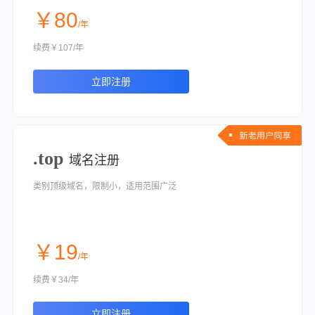
￥80
/年
续费￥107/年
立即注册
.top
域名注册
类别顶级域名，限制小，适用范围广泛
￥19
/年
续费￥34/年
立即注册