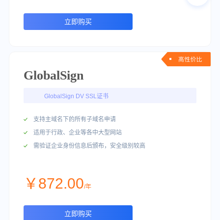
立即购买
GlobalSign
GlobalSign DV SSL证书
支持主域名下的所有子域名申请
适用于行政、企业等各中大型网站
需验证企业身份信息后颁布，安全级别较高
￥872.00
/年
立即购买