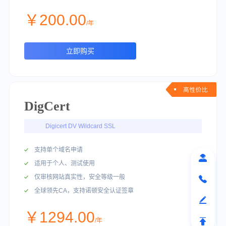
￥200.00
/年
立即购买
DigCert
Digicert DV Wildcard SSL
支持单个域名申请
适用于个人、测试使用
仅审核网站真实性，安全等级一般
全球领先CA，支持诺顿安全认证签章
￥1294.00
/年