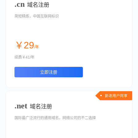
.cn
域名注册
简短精炼，中国互联网标识
￥29
/年
续费￥41/年
立即注册
.net
域名注册
国际最广泛流行的通用域名，网络公司的不二选择