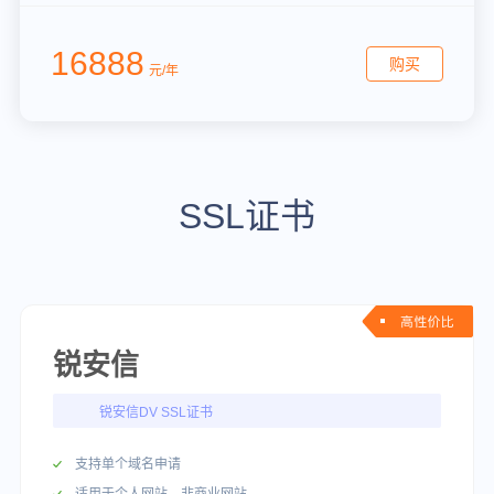
16888
购买
元/年
SSL证书
锐安信
锐安信DV SSL证书
支持单个域名申请