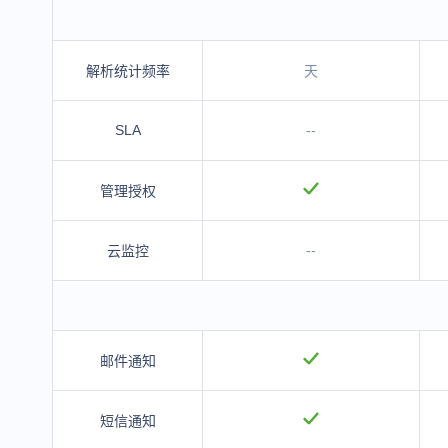
解析统计频率
天
SLA
--
管理授权
--
云监控
邮件通知
短信通知