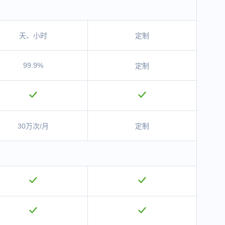
天、小时
定制
99.9%
定制
30万次/月
定制