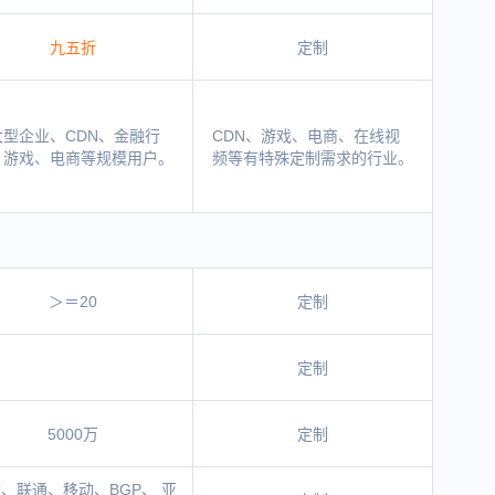
九五折
定制
大型企业、CDN、金融行
CDN、游戏、电商、在线视
、游戏、电商等规模用户。
频等有特殊定制需求的行业。
＞＝20
定制
定制
5000万
定制
、联通、移动、BGP、 亚