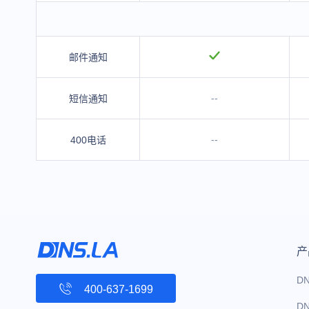
邮件通知
--
短信通知
--
400电话
产
D
400-637-1699
D