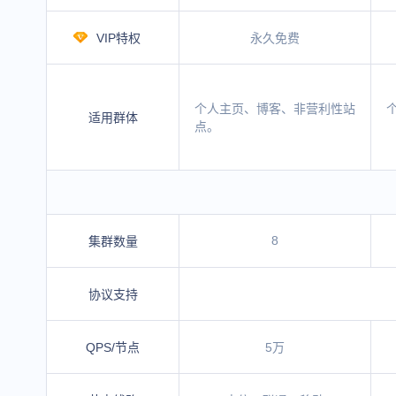
VIP特权
永久免费
个人主页、博客、非营利性站
适用群体
点。
8
集群数量
协议支持
QPS/节点
5万