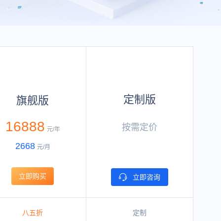
定制版
旗舰版
16888
按需定价
元/年
2668
元/月
立即购买
立即咨询
八五折
定制