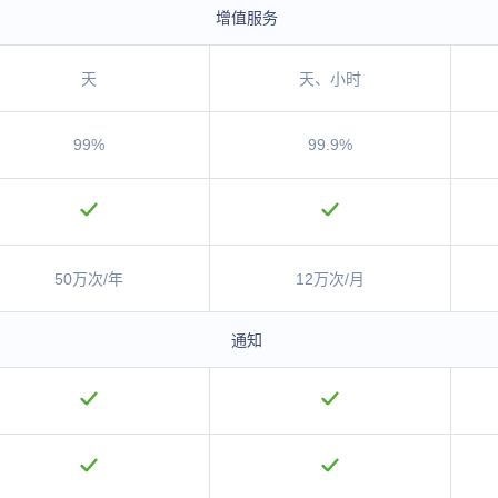
增值服务
天
天、小时
99%
99.9%
50万次/年
12万次/月
通知