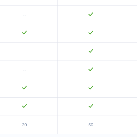
--
--
--
20
50