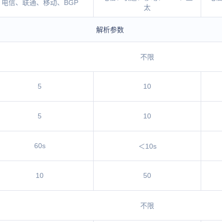
电信、联通、移动、BGP
太
解析参数
不限
5
10
5
10
60s
＜10s
10
50
不限