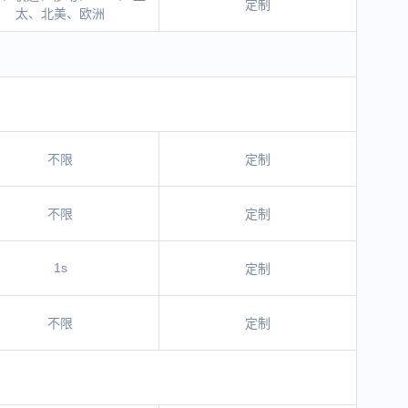
定制
太、北美、欧洲
不限
定制
不限
定制
1s
定制
不限
定制