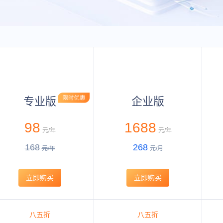
专业版
企业版
98
1688
元/年
元/年
168
268
元/年
元/月
立即购买
立即购买
八五折
八五折