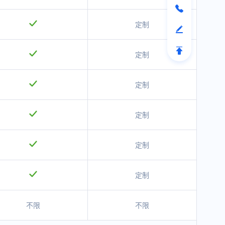
定制
定制
定制
定制
定制
定制
不限
不限