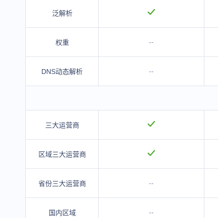
泛解析
--
权重
--
DNS动态解析
三大运营商
区域三大运营商
--
省份三大运营商
--
国内区域