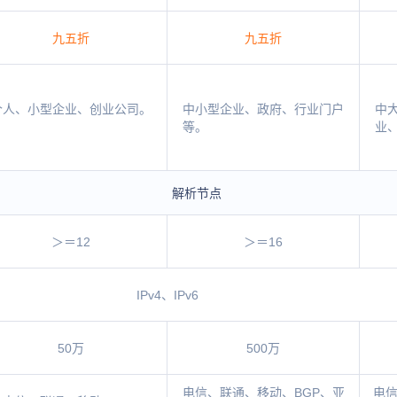
九五折
九五折
个人、小型企业、创业公司。
中小型企业、政府、行业门户
中
等。
业
解析节点
＞＝12
＞＝16
IPv4、IPv6
50万
500万
电信、联通、移动、BGP、亚
电信