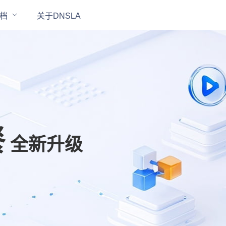
档
关于DNSLA
餐
全新升级