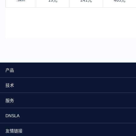
19元
241元
463元
产品
技术
服务
DNSLA
友情链接