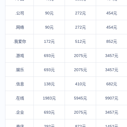
.公司
90元
272元
454元
.网络
90元
272元
454元
.我爱你
172元
512元
852元
.游戏
693元
2075元
3457元
.娱乐
693元
2075元
3457元
.信息
138元
410元
682元
.在线
1983元
5945元
9907元
.企业
693元
2075元
3457元
.商店
292元
872元
1452元