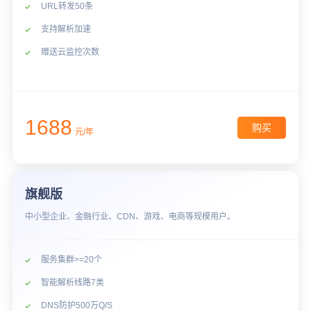
URL转发50条
支持解析加速
赠送云监控次数
1688
购买
元/年
旗舰版
中小型企业、金融行业、CDN、游戏、电商等规模用户。
服务集群>=20个
智能解析线路7类
DNS防护500万Q/S