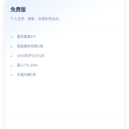
免费版
个人主页、博客、非营利性站点。
服务集群8个
智能解析线路3类
DNS防护50万Q/S
最小TTL300s
负载均衡5条