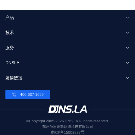
产品
技术
服务
DNSLA
友情链接
400-637-1699
©Copyright 2005-2026 DNS.LA All rights reserved.
郑州帝恩爱斯网络科技有限公司
豫ICP备15008277号