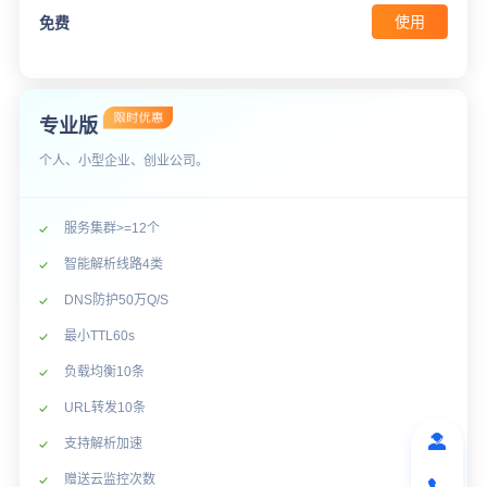
使用
免费
专业版
个人、小型企业、创业公司。
服务集群>=12个
智能解析线路4类
DNS防护50万Q/S
最小TTL60s
负载均衡10条
URL转发10条
支持解析加速
赠送云监控次数