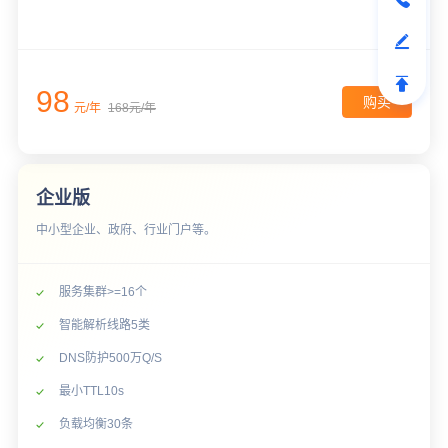
98
购买
元/年
168元/年
企业版
中小型企业、政府、行业门户等。
服务集群>=16个
智能解析线路5类
DNS防护500万Q/S
最小TTL10s
负载均衡30条