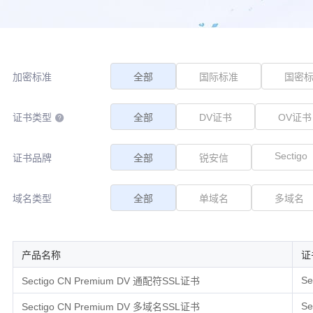
加密标准
全部
国际标准
国密
证书类型
全部
DV证书
OV证书
Sectigo
证书品牌
全部
锐安信
域名类型
全部
单域名
多域名
产品名称
证
Se
Sectigo CN Premium DV 通配符SSL证书
Se
Sectigo CN Premium DV 多域名SSL证书