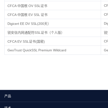
C
CFCA 中国根 OV SSL证书
C
CFCA 中国根 EV SSL 证书
Di
Digicert EE DV SSL(200天）
锐安信内网通配符SSL证书（个人版）
锐
C
CFCA EV SSL证书(国密)
GeoTrust QuickSSL Premium Wildcard
Ge
产品
技术