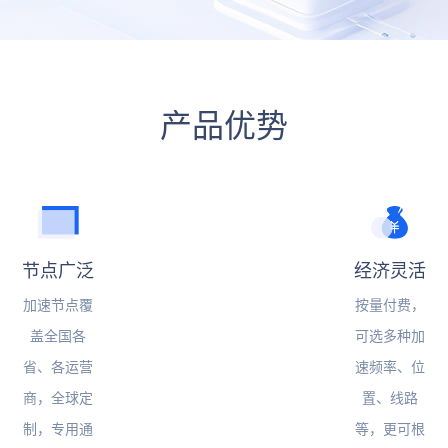
产品优势
节点广泛
经济灵活
加速节点覆
按量付费，
盖全国各
可选多种加
省、各运营
速频率、位
商，全球定
置、线路
制，专用通
等，更可根