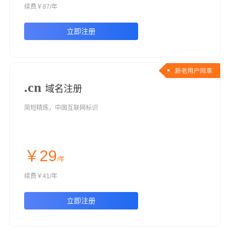
续费￥87/年
立即注册
.cn
域名注册
简短精炼，中国互联网标识
￥29
/年
续费￥41/年
立即注册