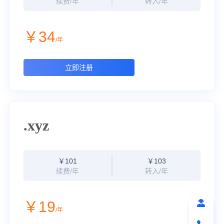
续费/年
转入/年
￥34
/年
立即注册
.xyz
￥101
￥103
续费/年
转入/年
￥19
/年