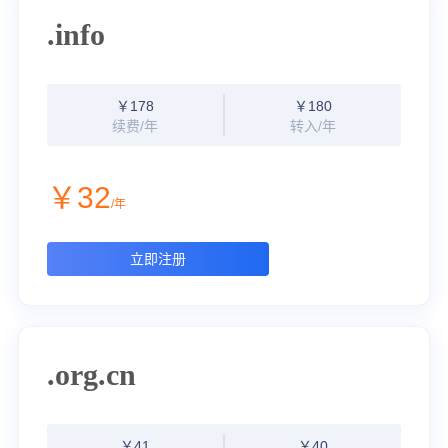
.info
￥178
￥180
续费/年
转入/年
￥32
/年
立即注册
.org.cn
￥41
￥40