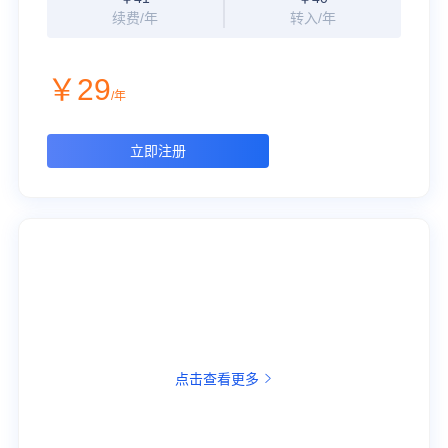
续费/年
转入/年
￥29
/年
立即注册
点击查看更多