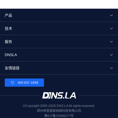
产品
技术
服务
DNSLA
友情链接
400-637-1699
©Copyright 2005-2026 DNS.LA All rights reserved.
郑州帝恩爱斯网络科技有限公司
豫ICP备15008277号