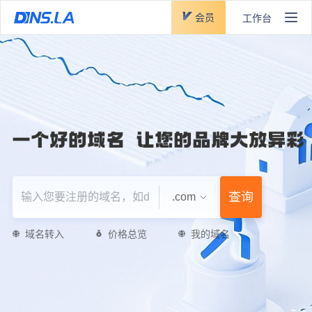
会员
工作台
查询
.com
域名转入
价格总览
我的域名