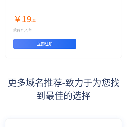
￥19
/年
续费￥34/年
立即注册
更多域名推荐-致力于为您找
到最佳的选择