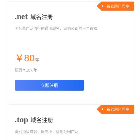
.net
域名注册
国际最广泛流行的通用域名，网络公司的不二选择
￥80
/年
续费￥107/年
立即注册
.top
域名注册
类别顶级域名，限制小，适用范围广泛