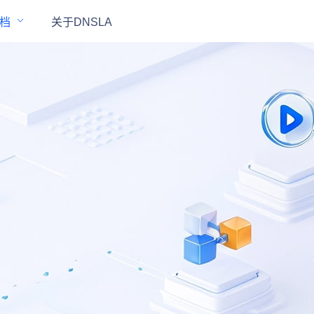
档
关于DNSLA