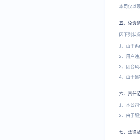
本司仅以
五、免责
因下列状
1、由于
2、用户
3、因台
4、由于
六、责任
1、本公
2、由于服
七、法律