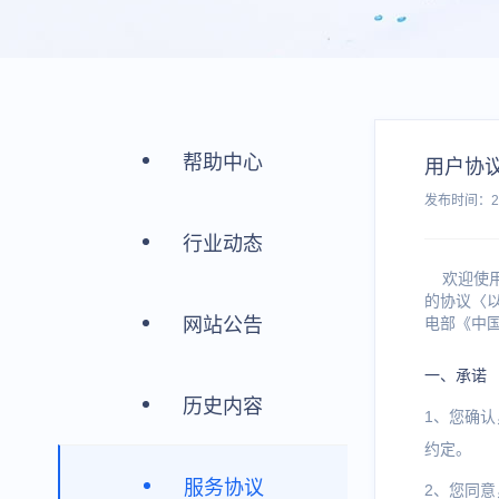
帮助中心
用户协
发布时间：202
行业动态
欢迎使用
的协议〈
网站公告
电部《中
一、承诺
历史内容
1、您确
约定。
服务协议
2、您同