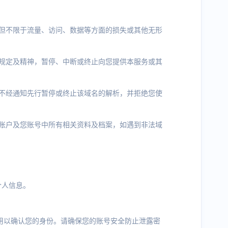
但不限于流量、访问、数据等方面的损失或其他无形
规定及精神，暂停、中断或终止向您提供本服务或其
不经通知先行暂停或终止该域名的解析，并拒绝您使
账户及您账号中所有相关资料及档案，如遇到非法域
个人信息。
时用以确认您的身份。请确保您的账号安全防止泄露密