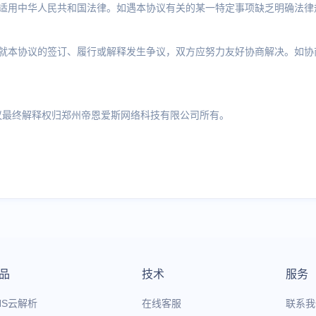
议适用中华人民共和国法律。如遇本协议有关的某一特定事项缺乏明确法律
方就本协议的签订、履行或解释发生争议，双方应努力友好协商解决。如协
议最终解释权归郑州帝恩爱斯网络科技有限公司所有。
品
技术
服务
NS云解析
在线客服
联系我