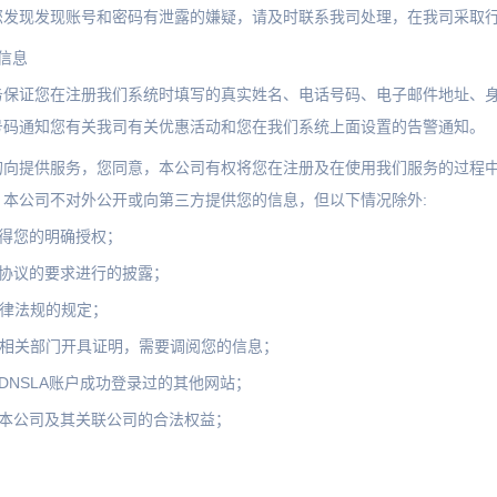
您发现发现账号和密码有泄露的嫌疑，请及时联系我司处理，在我司采取
信息
务保证您在注册我们系统时填写的真实姓名、电话号码、电子邮件地址、
号码通知您有关我司有关优惠活动和您在我们系统上面设置的告警通知。
的向提供服务，您同意，本公司有权将您在注册及在使用我们服务的过程
，本公司不对外公开或向第三方提供您的信息，但以下情况除外:
获得您的明确授权；
本协议的要求进行的披露；
法律法规的规定；
家相关部门开具证明，需要调阅您的信息；
DNSLA账户成功登录过的其他网站；
护本公司及其关联公司的合法权益；