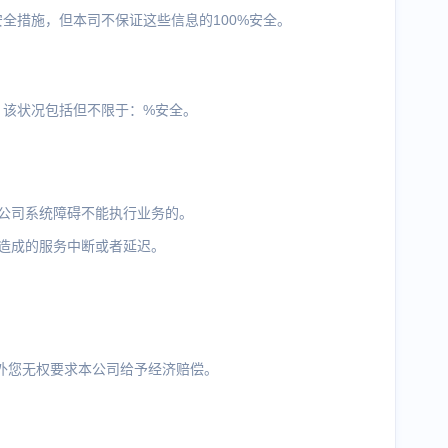
全措施，但本司不保证这些信息的100%安全。
，该状况包括但不限于：%安全。
公司系统障碍不能执行业务的。
造成的服务中断或者延迟。
P外您无权要求本公司给予经济赔偿。