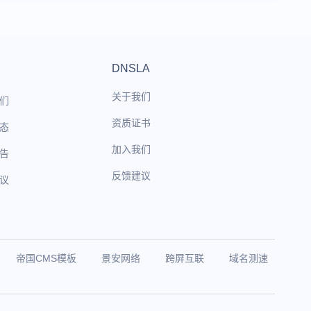
DNSLA
关于我们
们
资质证书
态
加入我们
告
反馈建议
议
帝国CMS模板
景安网络
跨屏互联
域名测速