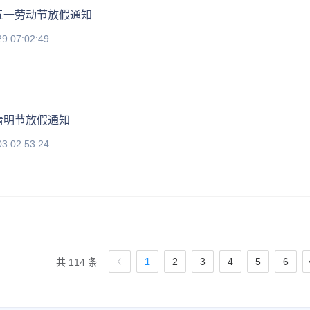
年五一劳动节放假通知
29 07:02:49
年清明节放假通知
03 02:53:24
1
2
3
4
5
6
共 114 条