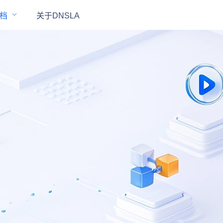
档
关于DNSLA