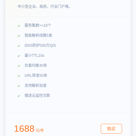
中小型企业、政府、行业门户等。
服务集群>=16个
智能解析线路5类
DNS防护500万Q/S
最小TTL10s
负载均衡30条
URL转发50条
支持解析加速
赠送云监控次数
1688
购买
元/年