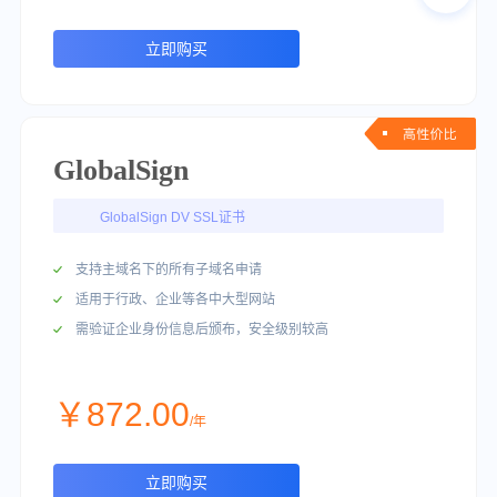
立即购买
GlobalSign
GlobalSign DV SSL证书
支持主域名下的所有子域名申请
适用于行政、企业等各中大型网站
需验证企业身份信息后颁布，安全级别较高
￥872.00
/年
立即购买