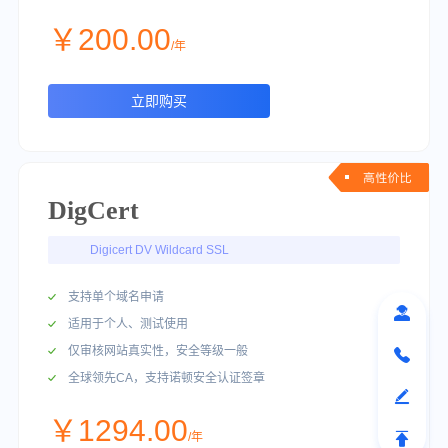
￥200.00
/年
立即购买
DigCert
Digicert DV Wildcard SSL
支持单个域名申请
适用于个人、测试使用
仅审核网站真实性，安全等级一般
全球领先CA，支持诺顿安全认证签章
￥1294.00
/年