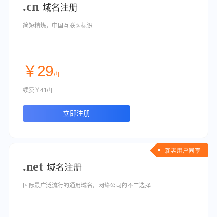
.cn
域名注册
简短精炼，中国互联网标识
￥29
/年
续费￥41/年
立即注册
.net
域名注册
国际最广泛流行的通用域名，网络公司的不二选择