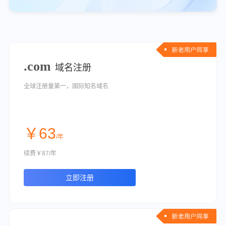
.com
域名注册
全球注册量第一，国际知名域名
￥63
/年
续费￥87/年
立即注册