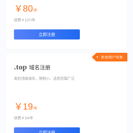
￥80
/年
续费￥107/年
立即注册
.top
域名注册
类别顶级域名，限制小，适用范围广泛
￥19
/年
续费￥34/年
立即注册