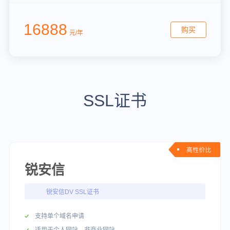
16888
购买
元/年
SSL证书
锐安信
锐安信DV SSL证书
支持单个域名申请